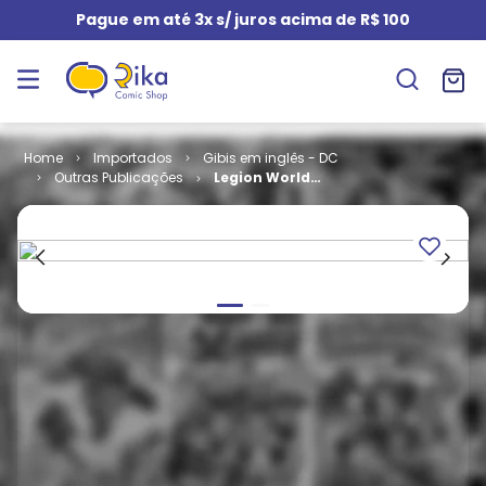
Pague em até 3x s/ juros acima de R$ 100
Importados
Gibis em inglês - DC
Outras Publicações
Legion Worlds
# 3