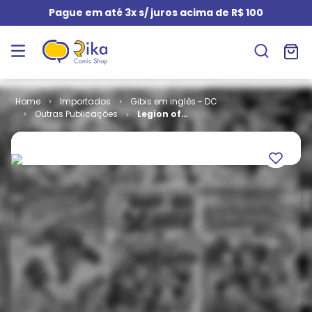
Pague em até 3x s/ juros acima de R$ 100
Importados
Gibis em inglês - DC
Outras Publicações
Legion of
Super-Heroes
- Volume 5 #
46