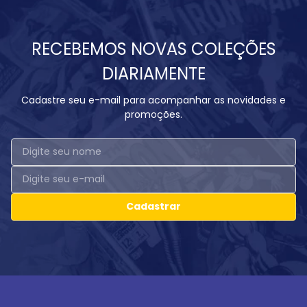
RECEBEMOS NOVAS COLEÇÕES
DIARIAMENTE
Cadastre seu e-mail para acompanhar as novidades e
promoções.
Cadastrar