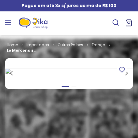
Pague em até 3x s/ juros acima de R$ 100
Importados
Outros Países
França
Le Mercenaire
# 1 - Le Feu
Sacré