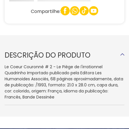
Compartilhe:
DESCRIÇÃO DO PRODUTO
Le Coeur Couronné # 2 - Le Piège de I'irrationnel
Quadrinho Importado publicado pela Editora Les
Humanoides Associés, 68 páginas aproximadamente, data
de publicação: /1993, formato: 21.0 x 28.0 cm, capa dura,
cor: colorido, origem: França, idioma da publicação:
Francês, Bande Dessinée