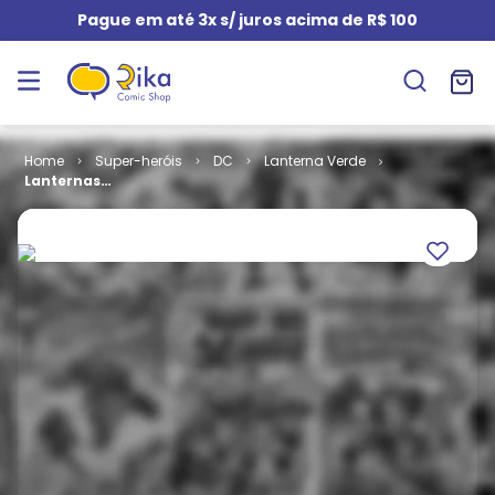
Pague em até 3x s/ juros acima de R$ 100
Super-heróis
DC
Lanterna Verde
Lanternas
Verdes # 26