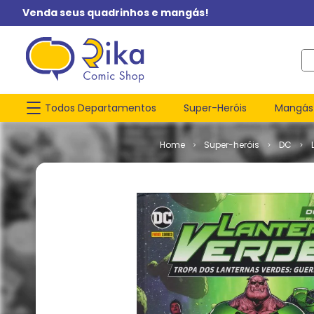
Venda seus quadrinhos e mangás!
O q
Todos Departamentos
Super-Heróis
Mangás
Super-heróis
DC