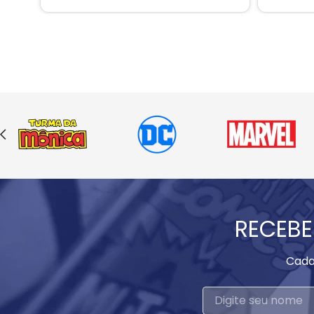
RECEBE
Cada