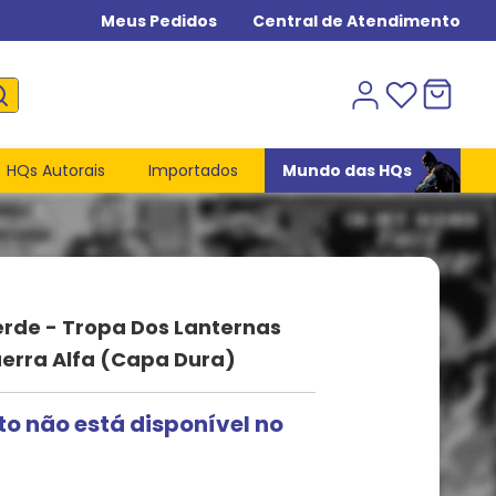
Meus Pedidos
Central de Atendimento
HQs Autorais
Importados
Mundo das HQs
rde - Tropa Dos Lanternas
erra Alfa (Capa Dura)
to não está disponível no