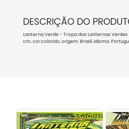
DESCRIÇÃO DO PRODUT
Lanterna Verde - Tropa dos Lanternas Verdes - 
cm, cor:colorido, origem: Brasil, idioma: Portu