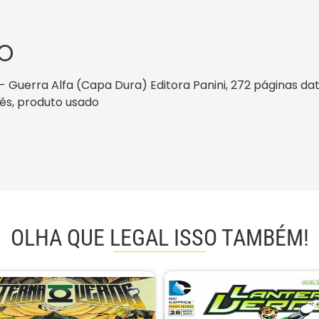
O
Guerra Alfa (Capa Dura) Editora Panini, 272 páginas data
guês, produto usado
OLHA QUE LEGAL ISSO TAMBÉM!