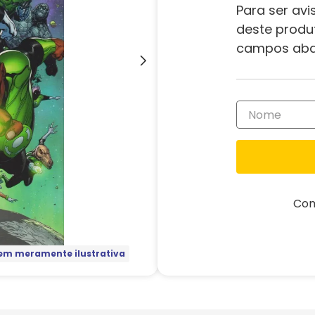
Para ser avi
deste produ
campos aba
Com
m meramente ilustrativa