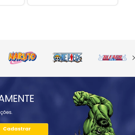
IAMENTE
ções.
Cadastrar