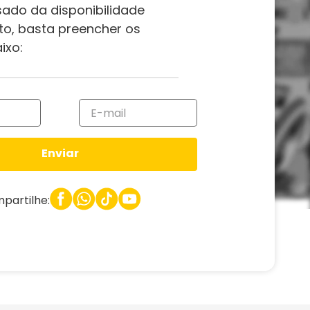
sado da disponibilidade
to, basta preencher os
ixo:
Enviar
partilhe: