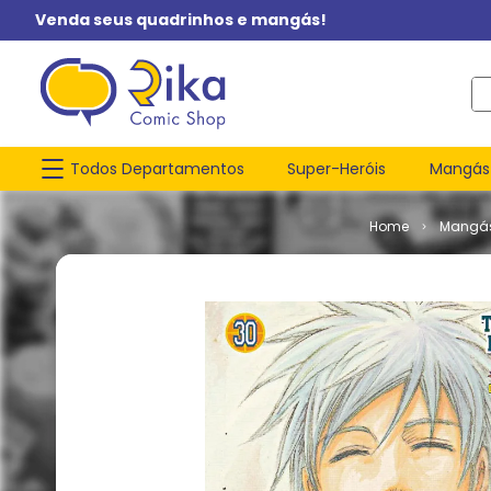
Venda seus quadrinhos e mangás!
O q
Todos Departamentos
Super-Heróis
Mangás
Mangá