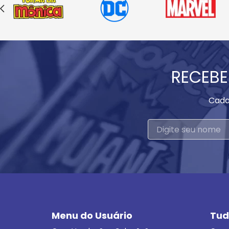
RECEBE
Cada
Menu do Usuário
Tud