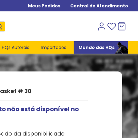
Meus Pedidos
Central de Atendimento
HQs Autorais
Importados
Mundo das HQs
Basket # 30
to não está disponível no
sado da disponibilidade