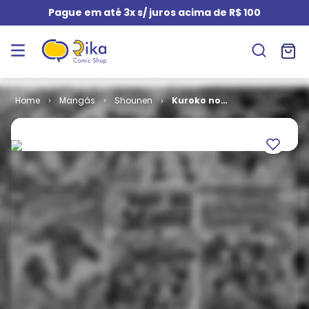
Pague em até 3x s/ juros acima de R$ 100
Mangás
Shounen
Kuroko no
Basket # 20