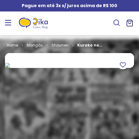
Pague em até 3x s/ juros acima de R$ 100
Mangás
Shounen
Kuroko no
Basket # 02