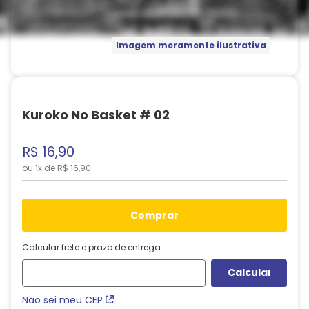
Imagem meramente ilustrativa
Kuroko No Basket # 02
R$
16
,
90
ou
1
x de
R$
16
,
90
comprar
Calcular frete e prazo de entrega
Não sei meu CEP