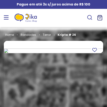
Pague em até 3x s/ juros acima de R$ 100
Raridades
Terror
Kripta # 26