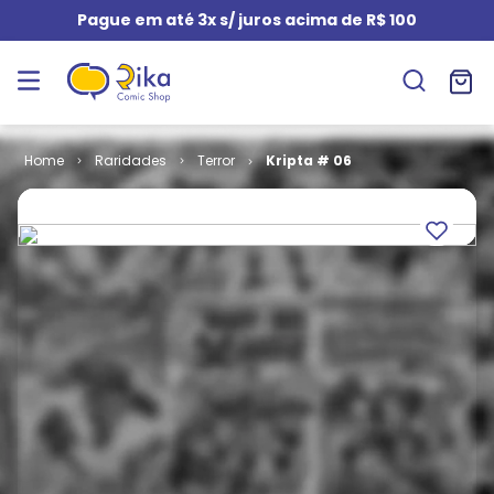
Pague em até 3x s/ juros acima de R$ 100
Raridades
Terror
Kripta # 06