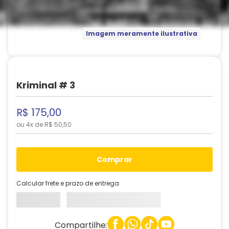
Imagem meramente ilustrativa
Kriminal # 3
R$
175
,
00
ou
4
x de
R$
50
,
50
comprar
Calcular frete e prazo de entrega
Compartilhe: