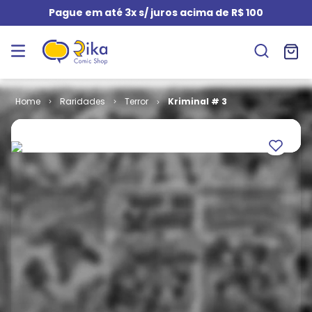
Pague em até 3x s/ juros acima de R$ 100
Raridades
Terror
Kriminal # 3