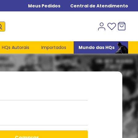
Meus Pedidos
Central de Atendimento
HQs Autorais
Importados
Mundo das HQs
comprar