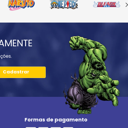
IAMENTE
ções.
Cadastrar
Formas de pagamento