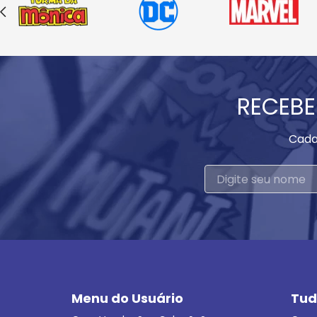
RECEBE
Cada
Menu do Usuário
Tud