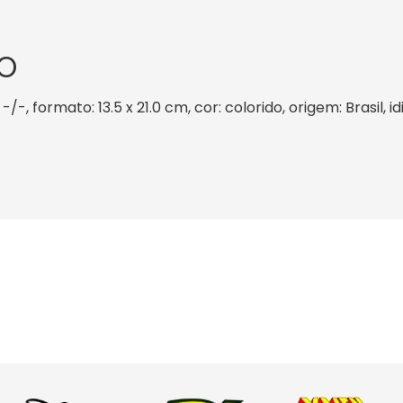
O
-/-, formato: 13.5 x 21.0 cm, cor: colorido, origem: Brasil,