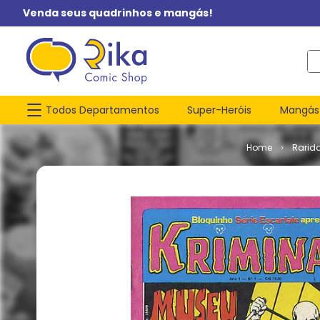
Venda seus quadrinhos e mangás!
O q
Todos Departamentos
Super-Heróis
Mangás
Rarid