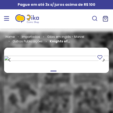
Pague em até 3x s/ juros acima de R$ 100
Importados
Gibis em inglês - Marvel
Outras Publicações
Knights of
Pendragon -
Volume 1 # 13