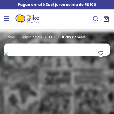
Pague em até 3x s/ juros acima de R$ 100
Super-heróis
ETC
Kirby Genesis