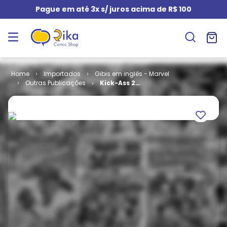
Pague em até 3x s/ juros acima de R$ 100
Importados
Gibis em inglês - Marvel
Outras Publicações
Kick-Ass 2
(HC)