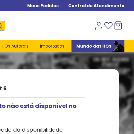
Meus Pedidos
Central de Atendimento
HQs Autorais
Importados
Mundo das HQs
# 6
to não está disponível no
sado da disponibilidade