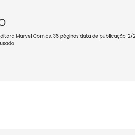
O
itora Marvel Comics, 36 páginas data de publicação: 2/201
o usado