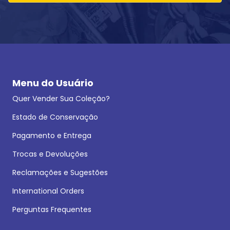
Menu do Usuário
Quer Vender Sua Coleção?
Estado de Conservação
Pagamento e Entrega
Trocas e Devoluções
Reclamações e Sugestões
International Orders
Perguntas Frequentes