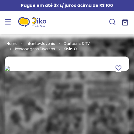
Pague em até 3x s/ juros acima de R$ 100
Infanto-Juvenis
Cartoons & TV
Personagens Diversos
Khin O
Pequeno
Samurai # 2