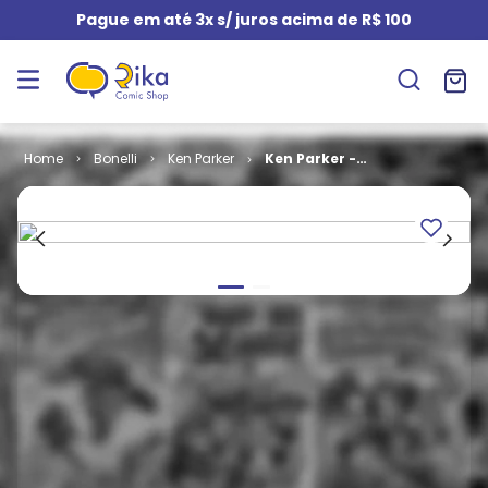
Pague em até 3x s/ juros acima de R$ 100
Bonelli
Ken Parker
Ken Parker -
2ª Série # 15