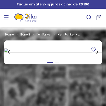
Pague em até 3x s/ juros acima de R$ 100
Bonelli
Ken Parker
Ken Parker -
2ª Série # 14