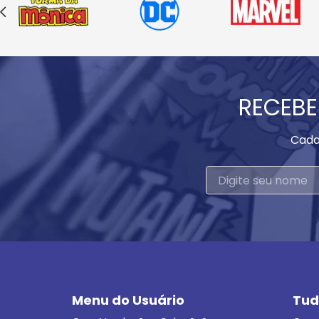
RECEBE
Cada
Menu do Usuário
Tud