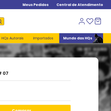
Meus Pedidos
Central de Atendimento
HQs Autorais
Importados
Mundo das HQs
# 07
comprar