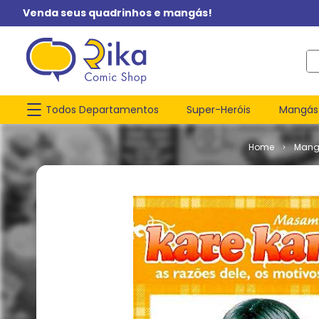
Venda seus quadrinhos e mangás!
O q
Todos Departamentos
Super-Heróis
Mangás
Mang