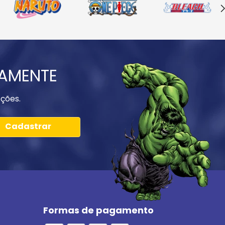
IAMENTE
ções.
Cadastrar
Formas de pagamento