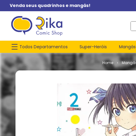
Venda seus quadrinhos e mangás!
O q
Todos Departamentos
Super-Heróis
Mangás
Mangá