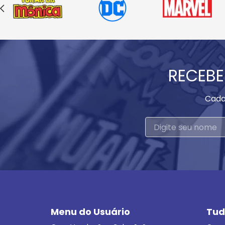
RECEBE
Cada
Menu do Usuário
Tud