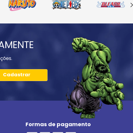
IAMENTE
ções.
Cadastrar
Formas de pagamento