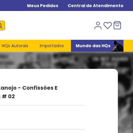
Meus Pedidos
Central de Atendimento
HQs Autorais
Importados
Mundo das HQs
anojo - Confissões E
 # 02