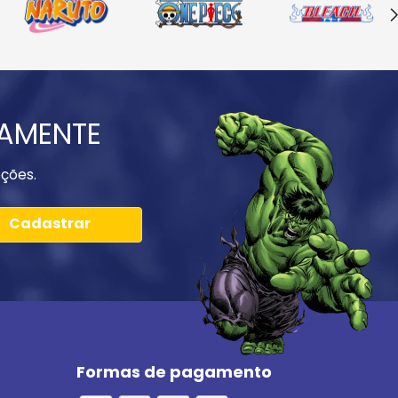
IAMENTE
ções.
Cadastrar
Formas de pagamento