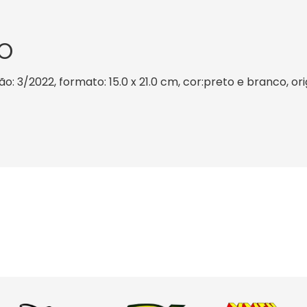
O
 3/2022, formato: 15.0 x 21.0 cm, cor:preto e branco, ori