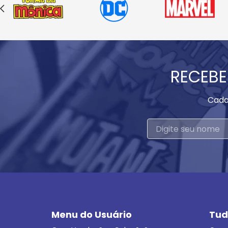
RECEBE
Cada
Menu do Usuário
Tud