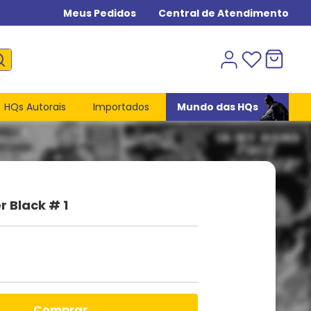
Meus Pedidos
Central de Atendimento
HQs Autorais
Importados
Mundo das HQs
 Black # 1
comprar