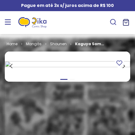
Pague em até 3x s/ juros acima de R$ 100
Mangás
Shounen
Kaguya Sama
- Love is War
# 18