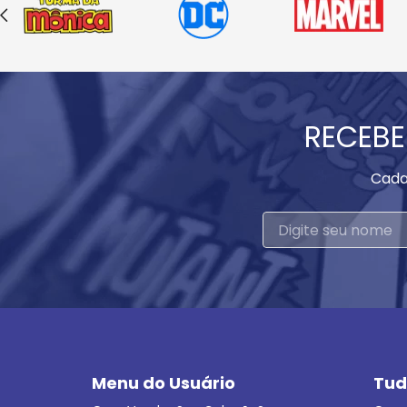
RECEBE
Cada
Menu do Usuário
Tud