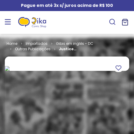
Pague em até 3x s/ juros acima de R$ 100
Importados
Gibis em inglês - DC
Outras Publicações
Justice
Society of
America -
Volume 3 # 17