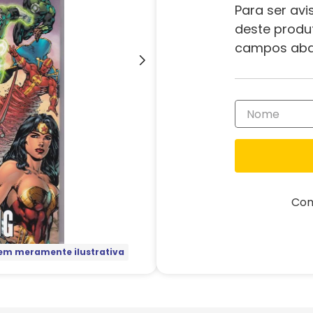
Para ser avi
deste produ
campos aba
Com
m meramente ilustrativa