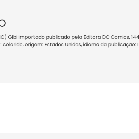
O
C) Gibi importado publicado pela Editora DC Comics, 1
r: colorido, origem: Estados Unidos, idioma da publicação: 