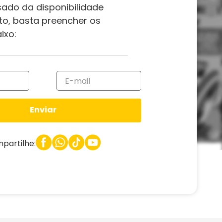
sado da disponibilidade
to, basta preencher os
ixo:
Enviar
partilhe: