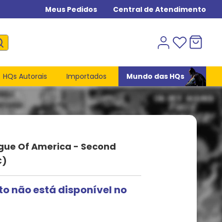
Meus Pedidos
Central de Atendimento
HQs Autorais
Importados
Mundo das HQs
gue Of America - Second
C)
to não está disponível no