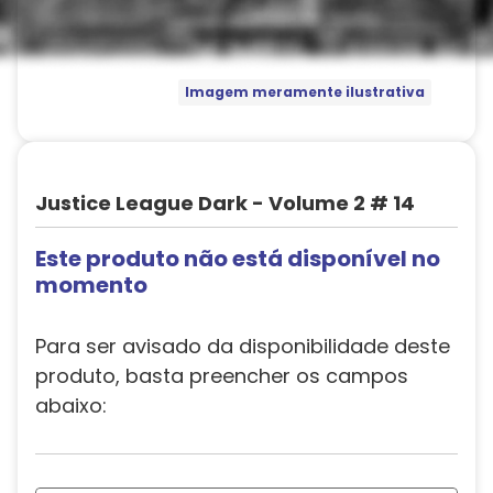
Imagem meramente ilustrativa
Justice League Dark - Volume 2 # 14
Este produto não está disponível no
momento
Para ser avisado da disponibilidade deste
produto, basta preencher os campos
abaixo: