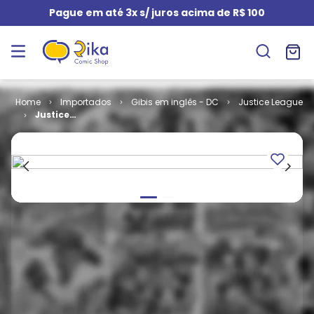
Pague em até 3x s/ juros acima de R$ 100
Importados
Gibis em inglês - DC
Justice League
Justice
League Dark -
Volume 2 # 14