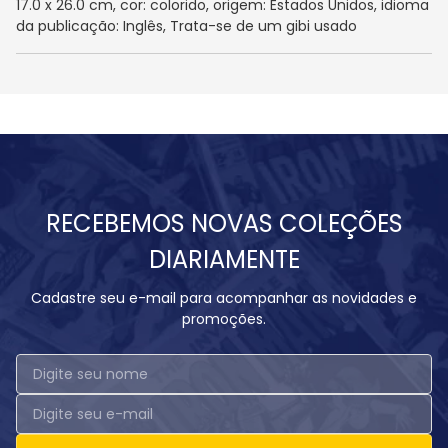
17.0 x 26.0 cm, cor: colorido, origem: Estados Unidos, idioma
da publicação: Inglês, Trata-se de um gibi usado
RECEBEMOS NOVAS COLEÇÕES
DIARIAMENTE
Cadastre seu e-mail para acompanhar as novidades e
promoções.