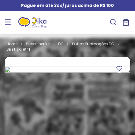
Pague em até 3x s/ juros acima de R$ 100
Super-heróis
DC
Outras Publicações DC
Justiça # 11