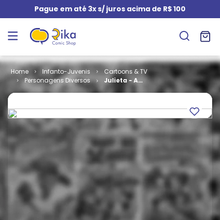
Pague em até 3x s/ juros acima de R$ 100
Infanto-Juvenis
Cartoons & TV
Personagens Diversos
Julieta - A
Menina
Maluquinha #
16