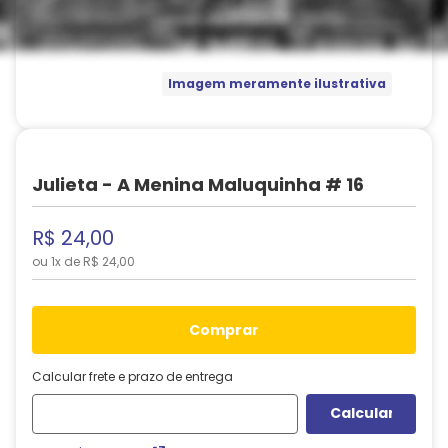
Imagem meramente ilustrativa
Julieta - A Menina Maluquinha # 16
R$
24
,
00
ou
1
x de
R$
24
,
00
comprar
Calcular frete e prazo de entrega