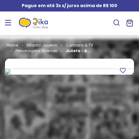
Pague em até 3x s/ juros acima de R$ 100
Infanto-Juvenis
Cartoons & TV
Personagens Diversos
Julieta - A
Menina
Maluquinha #
12