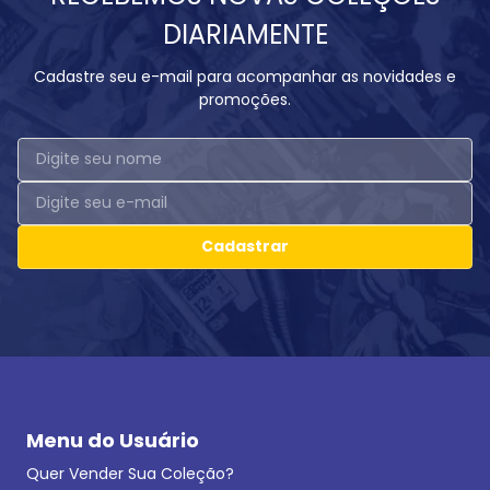
DIARIAMENTE
Cadastre seu e-mail para acompanhar as novidades e
promoções.
Cadastrar
Menu do Usuário
Quer Vender Sua Coleção?