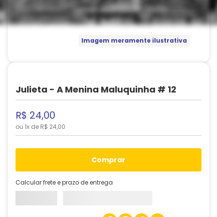
Imagem meramente ilustrativa
Julieta - A Menina Maluquinha # 12
R$
24
,
00
ou
1
x de
R$
24
,
00
comprar
Calcular frete e prazo de entrega