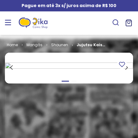
Pague em até 3x s/ juros acima de R$ 100
Mangás
Shounen
Jujutsu Kaisen
# 22