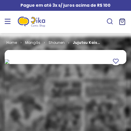
Pague em até 3x s/ juros acima de R$ 100
Mangás
Shounen
Jujutsu Kaisen
# 16