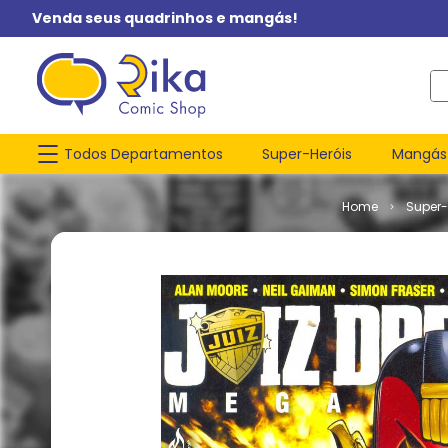
Venda seus quadrinhos e mangás!
O q
Todos Departamentos
Super-Heróis
Mangás
Super-