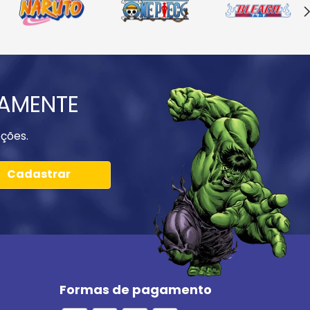
IAMENTE
ções.
Cadastrar
Formas de pagamento