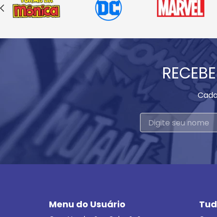
RECEBE
Cada
Menu do Usuário
Tud