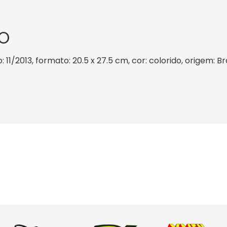
O
 11/2013, formato: 20.5 x 27.5 cm, cor: colorido, origem: B