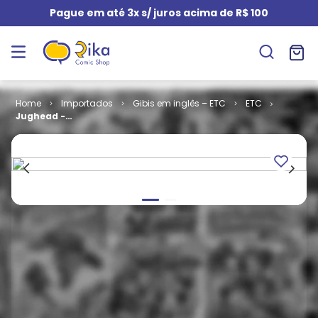
Pague em até 3x s/ juros acima de R$ 100
Importados
Gibis em inglês – ETC
ETC
Jughead -
Volume 1 # 179