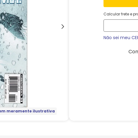
Calcular frete e p
Não sei meu CE
Com
m meramente ilustrativa