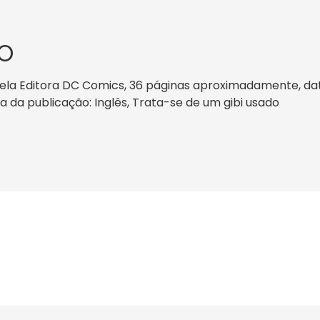
O
ela Editora DC Comics, 36 páginas aproximadamente, data 
ma da publicação: Inglês, Trata-se de um gibi usado