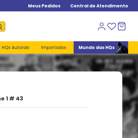
Meus Pedidos
Central de Atendimento
HQs Autorais
Importados
Mundo das HQs
e 1 # 43