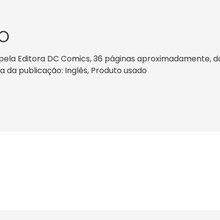
O
pela Editora DC Comics, 36 páginas aproximadamente, dat
ma da publicação: Inglês, Produto usado