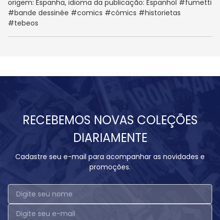
origem: Espanha, idioma da publicação: Espanhol #fumetti
#bande dessinée #comics #cómics #historietas
#tebeos
RECEBEMOS NOVAS COLEÇÕES
DIARIAMENTE
Cadastre seu e-mail para acompanhar as novidades e
promoções.