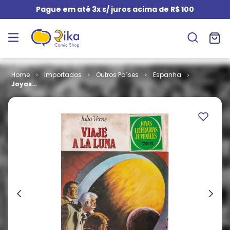
Pague em até 3x s/ juros acima de R$ 100
Importados
Outros Países
Espanha
Joyas
Literarias
Juveniles #
072