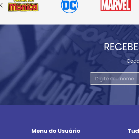
RECEBE
Cada
Menu do Usuário
Tud