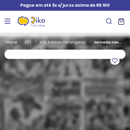
Pague em até 3x s/ juros acima de R$ 100
ETC
HQs Autorais Estrangeiras
Jornada nas
Estrelas
Especial