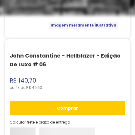
Imagem meramente ilustrativa
John Constantine - Hellblazer - Edição
De Luxo # 06
R$
140
,
70
ou
4
x de
R$
40
,
60
comprar
Calcular frete e prazo de entrega