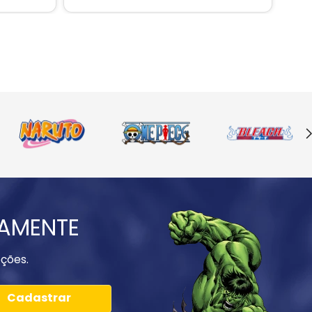
IAMENTE
ções.
Cadastrar