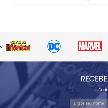
RECEBE
Cada