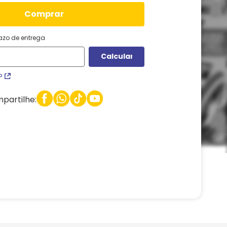
comprar
razo de entrega
P
partilhe: