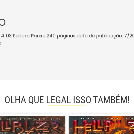
O
# 03 Editora Panini, 240 páginas data de publicação: 7/202
o
OLHA QUE LEGAL ISSO TAMBÉM!