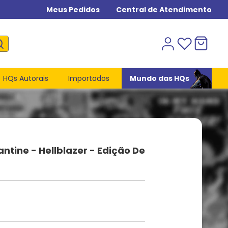
Meus Pedidos
Central de Atendimento
HQs Autorais
Importados
Mundo das HQs
ntine - Hellblazer - Edição De