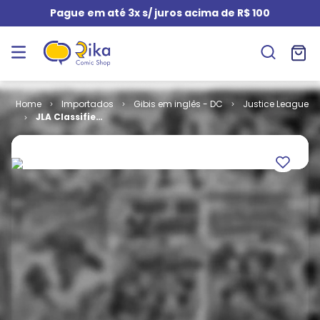
Pague em até 3x s/ juros acima de R$ 100
Importados
Gibis em inglês - DC
Justice League
JLA Classified
# 10