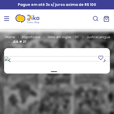
Pague em até 3x s/ juros acima de R$ 100
Importados
Gibis em inglês - DC
Justice League
JLA # 21