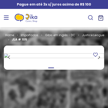
Pague em até 3x s/ juros acima de R$ 100
Importados
Gibis em inglês - DC
Justice League
JLA # 105