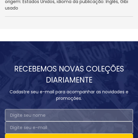
origem: Estados Unidos, idioma da publicação: Inglês, Gibi
usado
RECEBEMOS NOVAS COLEÇÕES
DIARIAMENTE
Cadastre seu e-mail para acompanhar as novidades e
promoções.