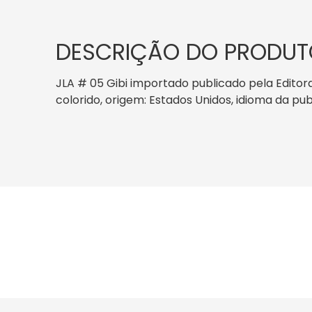
DESCRIÇÃO DO PRODUT
JLA # 05 Gibi importado publicado pela Editor
colorido, origem: Estados Unidos, idioma da pub