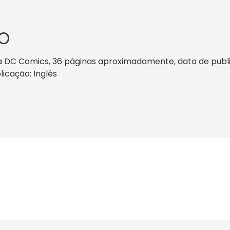
O
a DC Comics, 36 páginas aproximadamente, data de publica
licação: Inglês