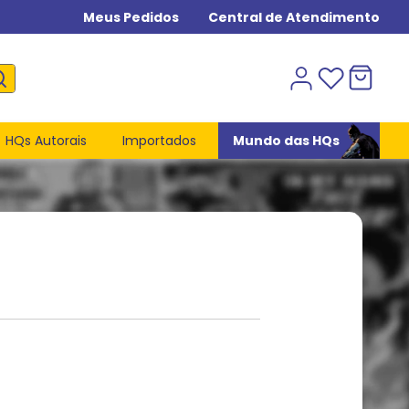
Meus Pedidos
Central de Atendimento
HQs Autorais
Importados
Mundo das HQs