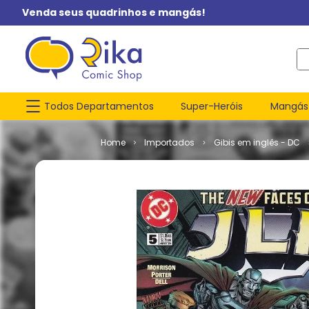
Venda seus quadrinhos e mangás!
O q
Todos Departamentos
Super-Heróis
Mangás
Importados
Gibis em inglês - DC