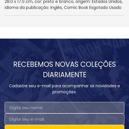
28.0 x 17.0 cm, cor: preto e branco, origem: Estados Unidos,
idioma da publicação: Inglês, Comic Book Esgotado Usado
RECEBEMOS NOVAS COLEÇÕES
DIARIAMENTE
Cadastre seu e-mail para acompanhar as novidades e
promoções.