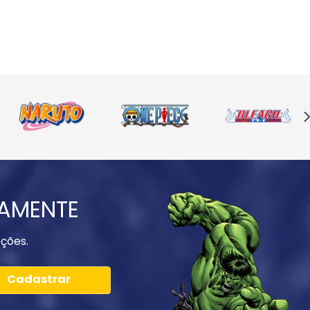
IAMENTE
ções.
Cadastrar