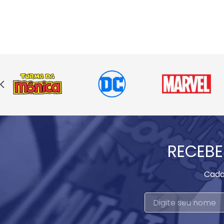
RECEBE
Cada