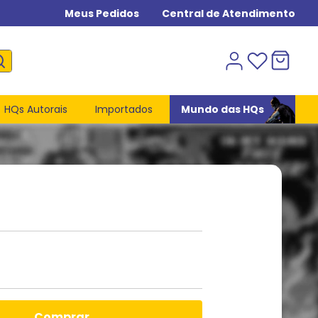
Meus Pedidos
Central de Atendimento
HQs Autorais
Importados
Mundo das HQs
comprar