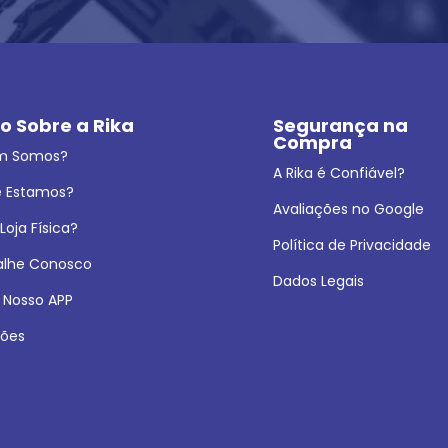
o Sobre a Rika
Segurança na 
Compra
m Somos?
A Rika é Confiável?
 Estamos?
Avaliações no Google
oja Física?
Política de Privacidade
alhe Conosco
Dados Legais
 Nosso APP
ões