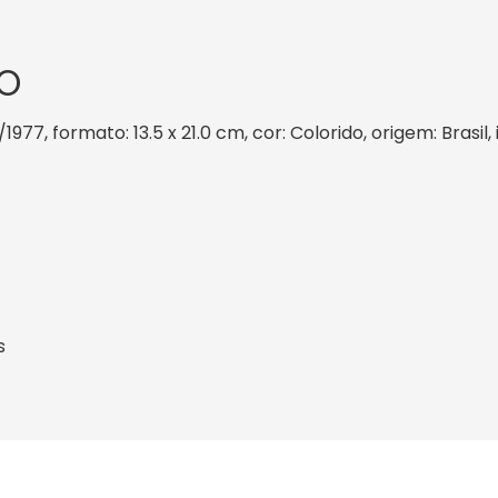
O
/1977, formato: 13.5 x 21.0 cm, cor: Colorido, origem: Brasi
s