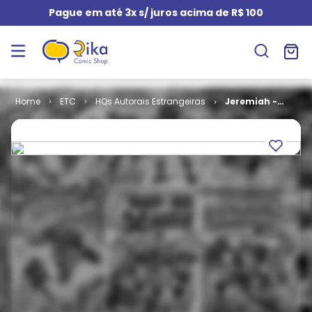
Pague em até 3x s/ juros acima de R$ 100
ETC
HQs Autorais Estrangeiras
Jeremiah -
Mercenários